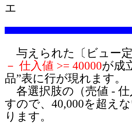
エ
与えられた〔ビュー定
－ 仕入値 >= 40000
が成
品”表に行が現れます。
各選択肢の（売値 - 
すので、40,000を超え
ります。