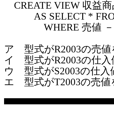
CREATE VIEW 収益
AS SELECT * FR
WHERE 売値 － 仕入
ア 型式がR2003の売値を
イ 型式がR2003の仕入
ウ 型式がS2003の仕入値
エ 型式がT2003の売値を