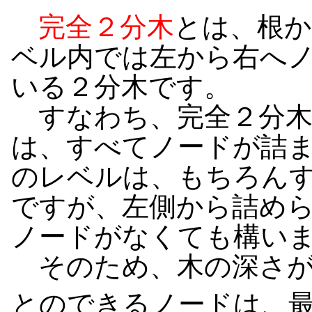
完全２分木
とは、根
ベル内では左から右へ
いる２分木です。
すなわち、完全２分木
は、すべてノードが詰
のレベルは、もちろん
ですが、左側から詰め
ノードがなくても構い
そのため、木の深さ
とのできるノードは、