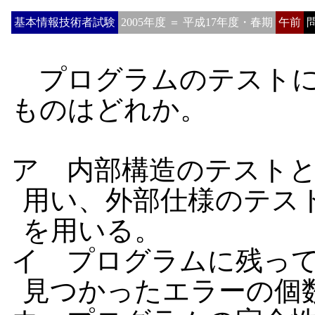
基本情報技術者試験
2005年度 ＝ 平成17年度・春期
午前
問
プログラムのテストに
ものはどれか。
ア 内部構造のテスト
用い、外部仕様のテス
を用いる。
イ プログラムに残っ
見つかったエラーの個