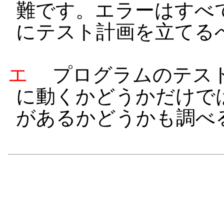
難です。エラーはすべ
にテスト計画を立てる
エ
プログラムのテスト
に動くかどうかだけで
があるかどうかも調べ