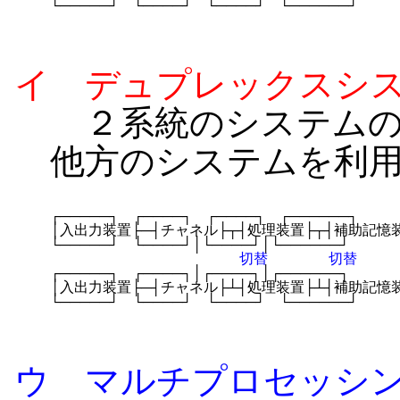
└─────┘　└────┘　└────┘　└──────┘
イ デュプレックスシ
２系統のシステムの
他方のシステムを利
┌─────┐　┌────┐　┌────┐　┌──────┐

│入出力装置├─┤チャネル├┬┤処理装置├┬┤補助記憶装
└─────┘　└────┘│└────┘│└──────┘

切替
 切替
┌─────┐　┌────┐│┌────┐│┌──────┐

│入出力装置├─┤チャネル├┴┤処理装置├┴┤補助記憶装
└─────┘　└────┘　└────┘　└──────┘
ウ マルチプロセッシ