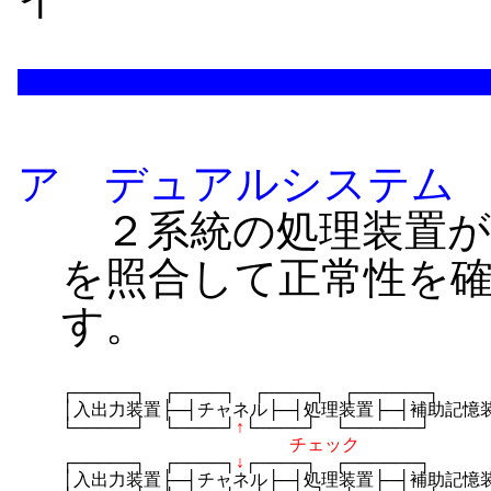
ア デュアルシステム
２系統の処理装置が
を照合して正常性を
す。
┌─────┐　┌────┐　┌────┐　┌──────┐

│入出力装置├─┤チャネル├─┤処理装置├─┤補助記憶装
└─────┘　└────┘
↑
└────┘　└──────┘

チェック
┌─────┐　┌────┐
↓
┌────┐　┌──────┐

│入出力装置├─┤チャネル├─┤処理装置├─┤補助記憶装