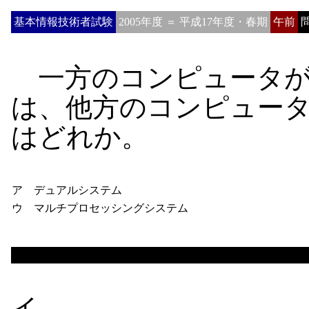
基本情報技術者試験
2005年度 ＝ 平成17年度・春期
午前
問
一方のコンピュータが
は、他方のコンピュー
はどれか。
ア デュアルシステム
ウ マルチプロセッシングシステム
イ