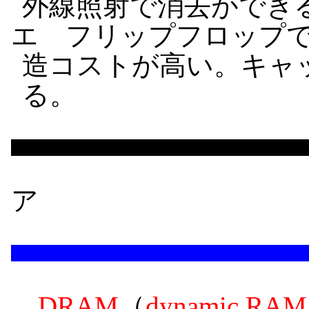
外線照射で消去ができ
エ フリップフロップ
造コストが高い。キャ
る。
ア
DRAM
（
dynamic RAM