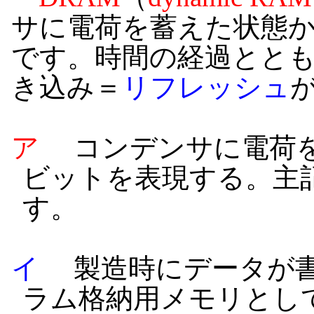
サに電荷を蓄えた状態
です。時間の経過とと
き込み＝
リフレッシュ
ア
コンデンサに電荷を
ビットを表現する。主
す。
イ
製造時にデータが書
ラム格納用メモリとし