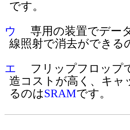
です。
ウ
専用の装置でデータ
線照射で消去ができる
エ
フリップフロップで
造コストが高く、キャ
るのは
SRAM
です。