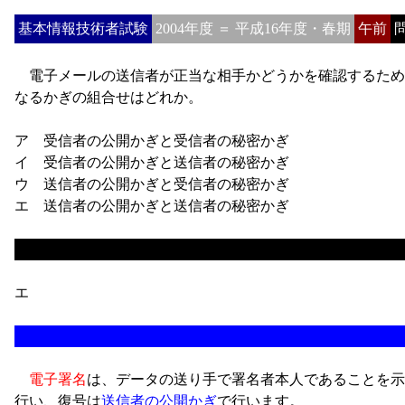
基本情報技術者試験
2004年度 ＝ 平成16年度・春期
午前
問
電子メールの送信者が正当な相手かどうかを確認するため
なるかぎの組合せはどれか。
ア 受信者の公開かぎと受信者の秘密かぎ
イ 受信者の公開かぎと送信者の秘密かぎ
ウ 送信者の公開かぎと受信者の秘密かぎ
エ 送信者の公開かぎと送信者の秘密かぎ
エ
電子署名
は、データの送り手で署名者本人であることを示
行い、復号は
送信者の公開かぎ
で行います。