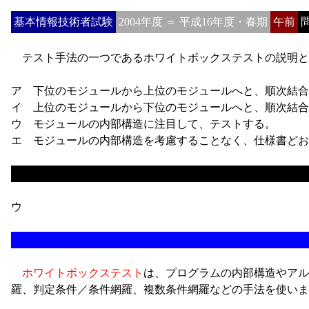
基本情報技術者試験
2004年度 ＝ 平成16年度・春期
午前
問
テスト手法の一つであるホワイトボックステストの説明と
ア 下位のモジュールから上位のモジュールへと、順次結合
イ 上位のモジュールから下位のモジュールへと、順次結合
ウ モジュールの内部構造に注目して、テストする。
エ モジュールの内部構造を考慮することなく、仕様書どお
ウ
ホワイトボックステスト
は、プログラムの内部構造やアル
羅、判定条件／条件網羅、複数条件網羅などの手法を使いま