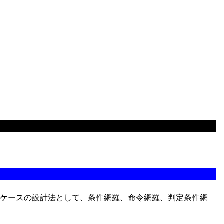
ケースの設計法として、条件網羅、命令網羅、判定条件網