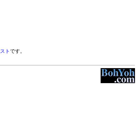
スト
です。