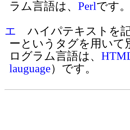
ラム言語は、
Perl
です
エ
ハイパテキストを記
ーというタグを用いて
ログラム言語は、
HTM
lauguage
）です。