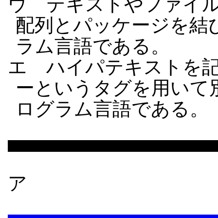
ウ テキストやファイ
配列とパッケージを結
ラム言語である。
エ ハイパテキストを
ーというタグを用いて
ログラム言語である。
ア