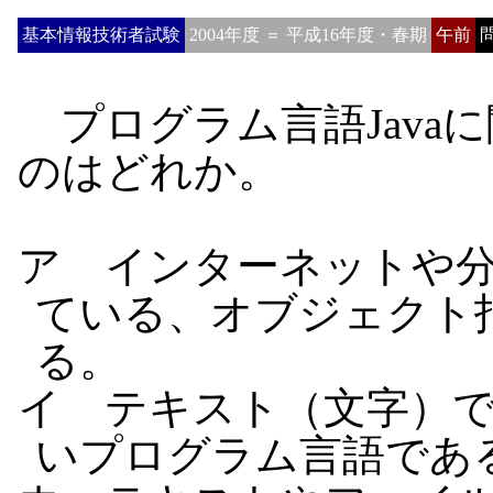
基本情報技術者試験
2004年度 ＝ 平成16年度・春期
午前
問
プログラム言語Java
のはどれか。
ア インターネットや
ている、オブジェクト
る。
イ テキスト（文字）
いプログラム言語であ