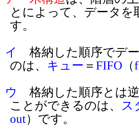
とによって、データを
す。
イ
格納した順序でデー
のは、
キュー
＝
FIFO
（
f
ウ
格納した順序とは逆
ことができるのは、
ス
out
）です。