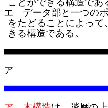
ことができる構造であ
エ データ部と一つの
をたどることによって
きる構造である。
ア
ア
木構造
は、階層の