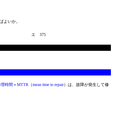
ればよいか。
エ 375
修理時間
＝
MTTR
（
mean time to repair
）は、故障が発生して修