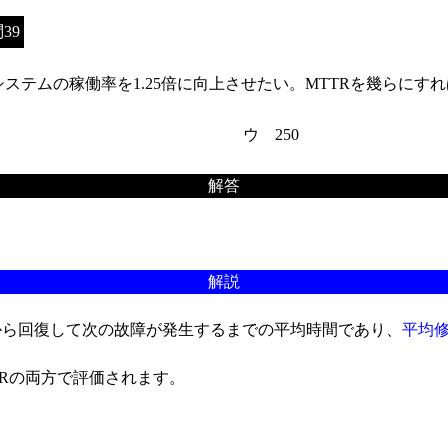
39
タシステムの稼働率を1.25倍に向上させたい。MTTRを幾らにす
ウ 250
解答
解説
から回復して次の故障が発生するまでの平均時間であり、
平均
Rの両方で評価されます。