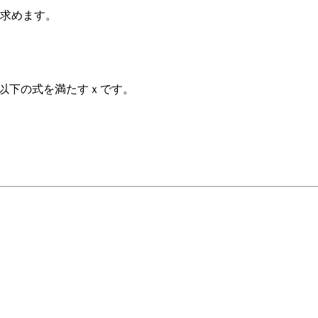
求めます。
は、以下の式を満たすｘです。