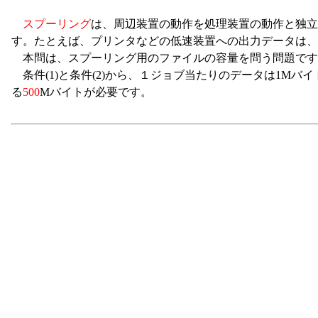
スプーリング
は、周辺装置の動作を処理装置の動作と独立
す。たとえば、プリンタなどの低速装置への出力データは、
本問は、スプーリング用のファイルの容量を問う問題です
条件(1)と条件(2)から、１ジョブ当たりのデータは1Mバ
る
500
Mバイトが必要です。