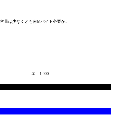
容量は少なくとも何Mバイト必要か。
エ 1,000