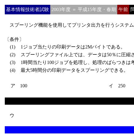
基本情報技術者試験
2003年度 ＝ 平成15年度・春期
午前
問
スプーリング機能を使用してプリンタ出力を行うシステム
〔条件〕
(1)
1ジョブ当たりの印刷データは2Mバイトである。
(2)
スプーリングファイル上では、データは50％に圧縮
(3)
1時間当たり100ジョブを処理し、処理のばらつきは
(4)
最大5時間分の印刷データをスプーリングできる。
ア 100
イ 250
ウ