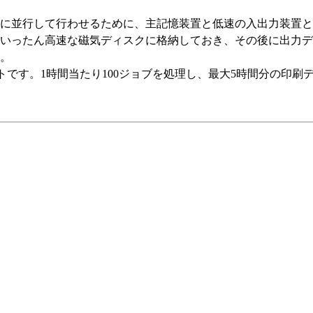
に並行して行わせるために、主記憶装置と低速の入出力装置と
いったん高速な磁気ディスクに格納しておき、その後に出力デ
。
イトです。1時間当たり100ジョブを処理し、最大5時間分の印