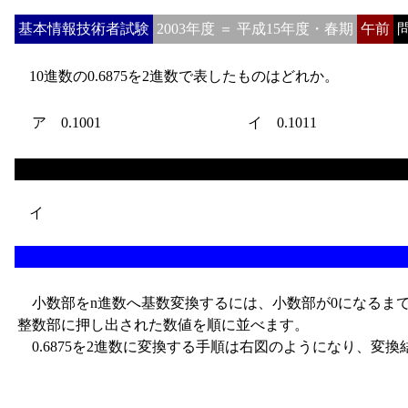
基本情報技術者試験
2003年度 ＝ 平成15年度・春期
午前
問
10進数の0.6875を2進数で表したものはどれか。
ア 0.1001
イ 0.1011
イ
小数部をn進数へ基数変換するには、小数部が0になるまで
整数部に押し出された数値を順に並べます。
0.6875を2進数に変換する手順は右図のようになり、変換