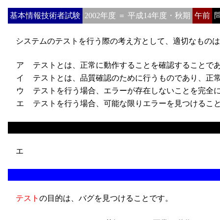
基本情報技術者試験
2002年度 ＝ 平成14年度・秋期
午前
問
システムのテストを行う際の考え方として、適切なものは
ア
テストとは、正常に動作することを確認することであ
イ
テストとは、品質確認のために行うものであり、正常
ウ
テストを行う場合、エラーが存在しないことを完全に
エ
テストを行う場合、可能な限りエラーを見つけること
エ
テスト
の目的は、バグを見つけることです。