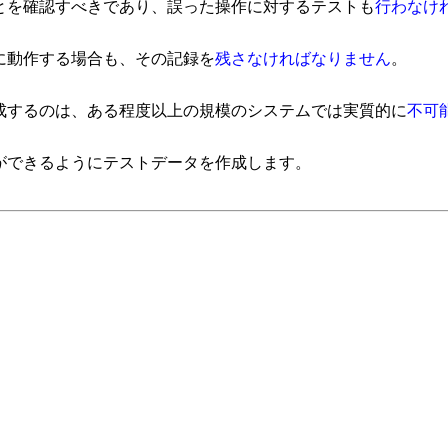
を確認すべきであり、誤った操作に対するテストも
行わなけ
に動作する場合も、その記録を
残さなければなりません
。
するのは、ある程度以上の規模のシステムでは実質的に
不可
ができるようにテストデータを作成します。