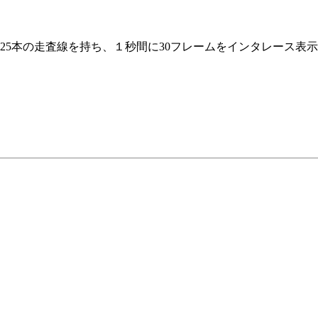
25本の走査線を持ち、１秒間に30フレームをインタレース表示し