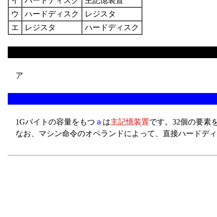
イ
ハードディスク
主記憶装置
ウ
ハードディスク
レジスタ
エ
レジスタ
ハードディスク
ア
1Gバイトの容量をもつ
ａ
は
主記憶装置
です。32個の要素
なお、マシン命令のオペランドによって、直接ハードディ