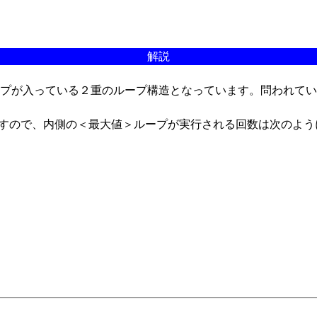
解説
プが入っている２重のループ構造となっています。問われてい
きますので、内側の＜最大値＞ループが実行される回数は次のよ