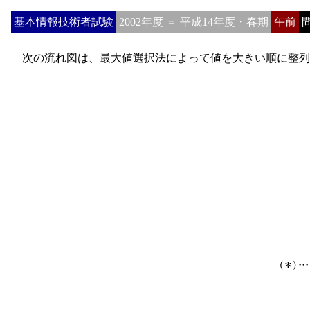
基本情報技術者試験
2002年度 ＝ 平成14年度・春期
午前
問
次の流れ図は、最大値選択法によって値を大きい順に整列