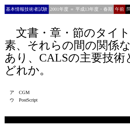
基本情報技術者試験
2001年度 ＝ 平成13年度・春期
午前
問
文書・章・節のタイト
素、それらの間の関係
あり、CALSの主要技
どれか。
ア CGM
ウ PostScript