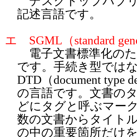
デスクトップパブリ
記述言語です。
エ SGML（standard gener
電子文書標準化のた
です。手続き型では
DTD（document typ
の言語です。文書の
どにタグと呼ぶマー
数の文書からタイト
の中の重要箇所だけ