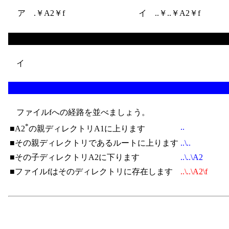
ア .￥A2￥f
イ ..￥..￥A2￥f
イ
ファイルfへの経路を並べましょう。
*
..
■A2
の親ディレクトリA1に上ります
■その親ディレクトリであるルートに上ります
..\..
■その子ディレクトリA2に下ります
..\..\A2
■ファイルfはそのディレクトリに存在します
..\..\A2\f