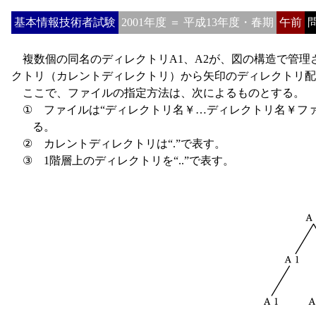
基本情報技術者試験
2001年度 ＝ 平成13年度・春期
午前
問
複数個の同名のディレクトリA1、A2が、図の構造で管理
クトリ（カレントディレクトリ）から矢印のディレクトリ配
ここで、ファイルの指定方法は、次によるものとする。
①
ファイルは“ディレクトリ名￥…ディレクトリ名￥ファ
る。
②
カレントディレクトリは“.”で表す。
③
1階層上のディレクトリを“..”で表す。