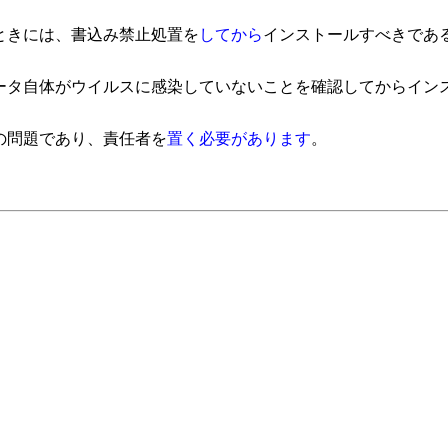
ときには、書込み禁止処置を
してから
インストールすべきであ
タ自体がウイルスに感染していないことを確認してからイン
の問題であり、責任者を
置く必要があります
。