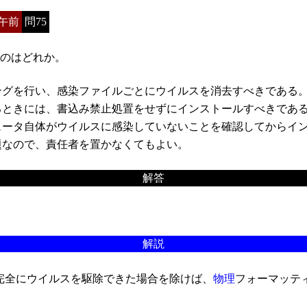
午前
問75
のはどれか。
グを行い、感染ファイルごとにウイルスを消去すべきである
ときには、書込み禁止処置をせずにインストールすべきであ
ータ自体がウイルスに感染していないことを確認してからイ
なので、責任者を置かなくてもよい。
解答
解説
完全にウイルスを駆除できた場合を除けば、
物理
フォーマッテ