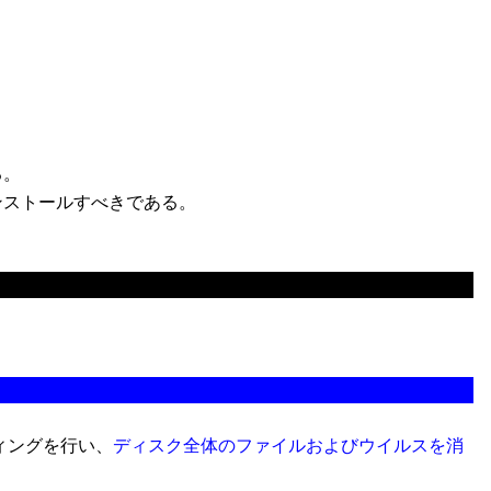
。
る。
ンストールすべきである。
ィングを行い、
ディスク全体のファイルおよびウイルスを消