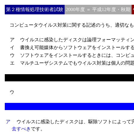
第２種情報処理技術者試験
2000年度 ＝ 平成12年度・秋期
コンピュータウイルス対策に関する記述のうち、適切なも
ア
ウイルスに感染したディスクは論理フォーマッティン
イ
書換え可能媒体からソフトウェアをインストールする
ウ
ソフトウェアをインストールするときには、コンピュ
エ
マルチユーザシステムでもウイルス対策は個人の問題
ウ
ア
ウイルスに感染したディスクは、駆除ソフトによって
去すべき
です。