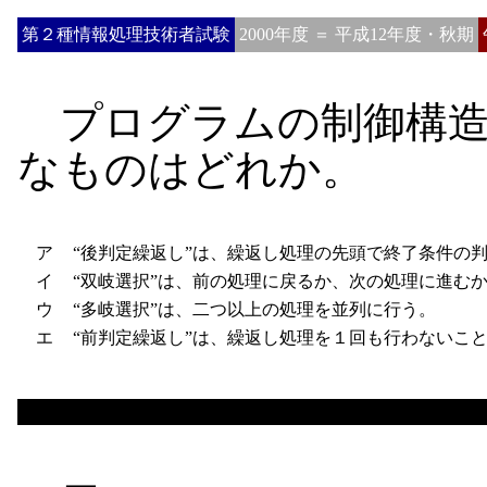
第２種情報処理技術者試験
2000年度 ＝ 平成12年度・秋期
プログラムの制御構造
なものはどれか。
ア
“後判定繰返し”は、繰返し処理の先頭で終了条件の
イ
“双岐選択”は、前の処理に戻るか、次の処理に進む
ウ
“多岐選択”は、二つ以上の処理を並列に行う。
エ
“前判定繰返し”は、繰返し処理を１回も行わないこ