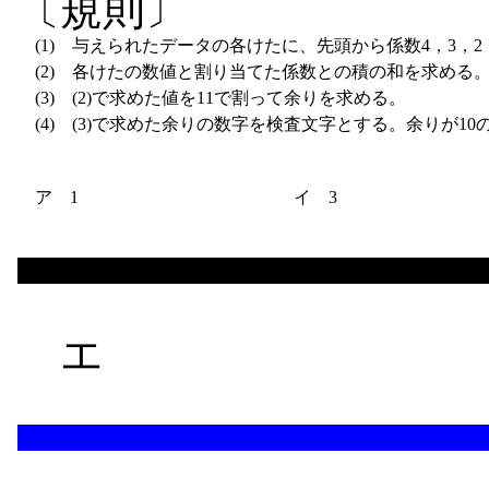
〔規則〕
(1)
与えられたデータの各けたに、先頭から係数4，3，2
(2)
各けたの数値と割り当てた係数との積の和を求める
(3)
(2)で求めた値を11で割って余りを求める。
(4)
(3)で求めた余りの数字を検査文字とする。余りが10
ア 1
イ 3
エ