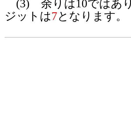
(3) 余りは10では
ジットは
7
となります。