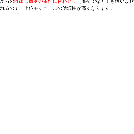
からの
呼出し命令の条件に合わせて
（厳密でなくても構いませ
れるので、上位モジュールの信頼性が高くなります。