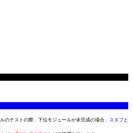
ルのテストの際、下位モジュールが未完成の場合、
スタブ
と