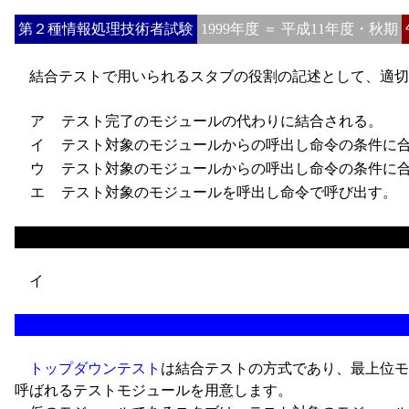
第２種情報処理技術者試験
1999年度 ＝ 平成11年度・秋期
結合テストで用いられるスタブの役割の記述として、適切
ア
テスト完了のモジュールの代わりに結合される。
イ
テスト対象のモジュールからの呼出し命令の条件に合
ウ
テスト対象のモジュールからの呼出し命令の条件に合
エ
テスト対象のモジュールを呼出し命令で呼び出す。
イ
トップダウンテスト
は結合テストの方式であり、最上位モ
呼ばれるテストモジュールを用意します。