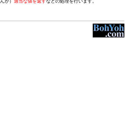
んが）
適当な値を返す
などの処理を行います。