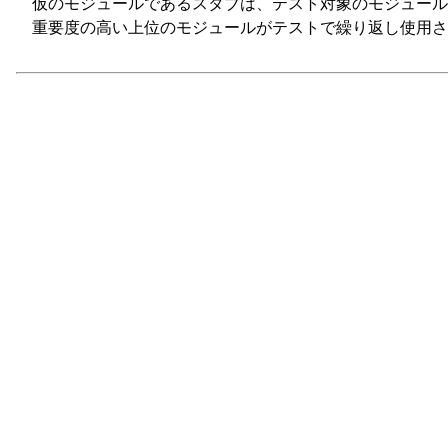
仮のモジュールであるスタブは、テスト対象のモジュール
重要度の高い上位のモジュールがテストで繰り返し使用さ