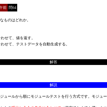
午前
問64
なものはどれか。
わせて、値を返す。
わせて、テストデータを自動生成する。
解答
解説
ジュールから順にモジュールテストを行う方式です。モジュー