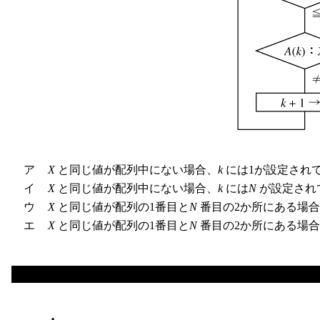
ア
X
と同じ値が配列中にない場合、
k
には1が設定され
イ
X
と同じ値が配列中にない場合、
k
には
N
が設定され
ウ
X
と同じ値が配列の1番目と
N
番目の2か所にある場
エ
X
と同じ値が配列の1番目と
N
番目の2か所にある場