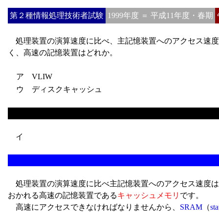
第２種情報処理技術者試験
1999年度 ＝ 平成11年度・春期
処理装置の演算速度に比べ、主記憶装置へのアクセス速度
く、高速の記憶装置はどれか。
ア VLIW
ウ ディスクキャッシュ
イ
処理装置の演算速度に比べ主記憶装置へのアクセス速度は
おかれる高速の記憶装置である
キャッシュメモリ
です。
高速にアクセスできなければなりませんから、
SRAM
（
st