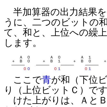
半加算器の出力結果を
うに、二つのビットの
て、和と、上位への繰
します。
　　　　Ａ　０　　　　　Ａ　０　　　　　Ａ　１　　　　
　　＋　Ｂ　０　　　＋　Ｂ　１　　　＋　Ｂ　０　　　＋
　　─────　　　─────　　　─────　　　─────

０
０
０
１
０
１
ここで
青
が和（下位
り（上位ビットＣ）で
けた上がりは、ＡとＢ