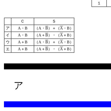
１
Ｃ
Ｓ
ア
A・B
（A・
B
）＋（
A
・B）
イ
A・B
（A＋
B
）・（
A
＋B）
ウ
A＋B
（A・
B
）＋（
A
・B）
エ
A＋B
（A＋
B
）・（
A
＋B）
ア