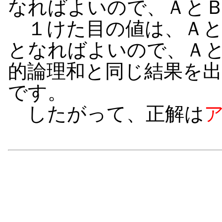
なればよいので、Ａと
１けた目の値は、Ａと
となればよいので、Ａ
的論理和と同じ結果を
です。
したがって、正解は