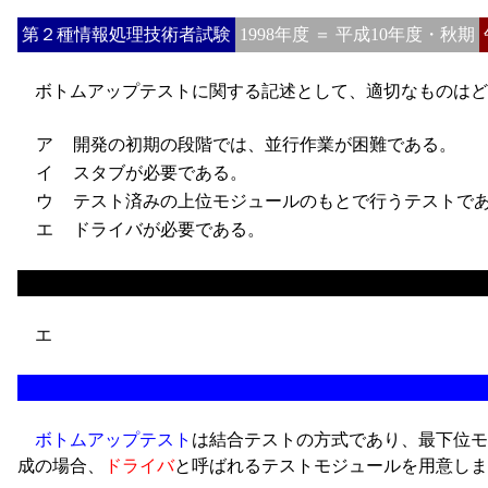
第２種情報処理技術者試験
1998年度 ＝ 平成10年度・秋期
ボトムアップテストに関する記述として、適切なものはど
ア
開発の初期の段階では、並行作業が困難である。
イ
スタブが必要である。
ウ
テスト済みの上位モジュールのもとで行うテストで
エ
ドライバが必要である。
エ
ボトムアップテスト
は結合テストの方式であり、最下位モ
成の場合、
ドライバ
と呼ばれるテストモジュールを用意しま