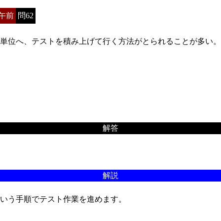
午前
問62
単位へ、テストを積み上げて行く方法がとられることが多い。
解答
解説
いう手順でテスト作業を進めます。