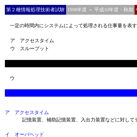
第２種情報処理技術者試験
1998年度 ＝ 平成10年度・秋期
一定の時間内にシステムによって処理される仕事量を表す
ア アクセスタイム
ウ スループット
ウ
ア アクセスタイム
記憶装置、補助記憶装置、入出力装置などに対して
イ オーバヘッド