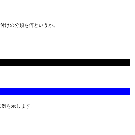
ード付けの分類を何というか。
に例を示します。