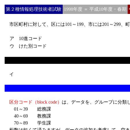
第２種情報処理技術者試験
1998年度 ＝ 平成10年度・春期
市区町村に対して、区には101～199、市には201～299
ア 10進コード
ウ けた別コード
イ
区分コード（block code）
は、データを、グループに分類
01～39 総務課
40～69 教務課
70～89 学生課
桁数は短くて済みますが、データの追加を考慮して、空き