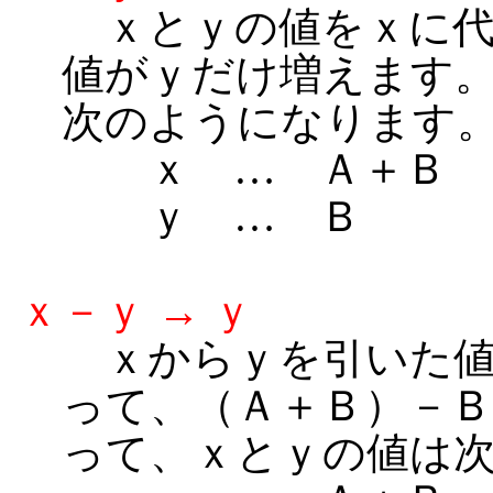
ｘとｙの値をｘに代
値がｙだけ増えます
次のようになります
ｘ … Ａ＋Ｂ
ｙ … Ｂ
ｘ－ｙ → ｙ
ｘからｙを引いた値
って、（Ａ＋Ｂ）－
って、ｘとｙの値は