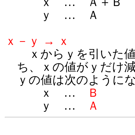
ｘ … Ａ＋Ｂ
ｙ … Ａ
ｘ－ｙ → ｘ
ｘからｙを引いた値
ち、ｘの値がｙだけ
ｙの値は次のように
ｘ …
Ｂ
ｙ …
Ａ