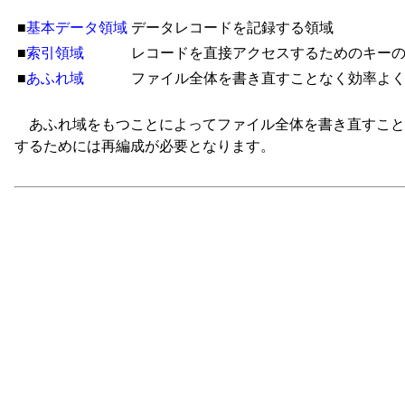
■
基本データ領域
データレコードを記録する領域
■
索引領域
レコードを直接アクセスするためのキー
■
あふれ域
ファイル全体を書き直すことなく効率よ
あふれ域をもつことによってファイル全体を書き直すこと
するためには再編成が必要となります。