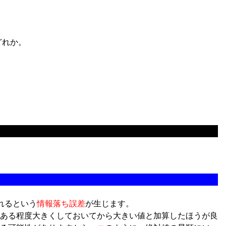
どれか。
されるという
情報落ち誤差
が生じます。
ある程度大きくしておいてから大きい値と加算したほうが良