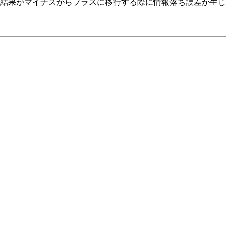
結果がマイナスからプラスに移行する際に情報落ち誤差が生じ