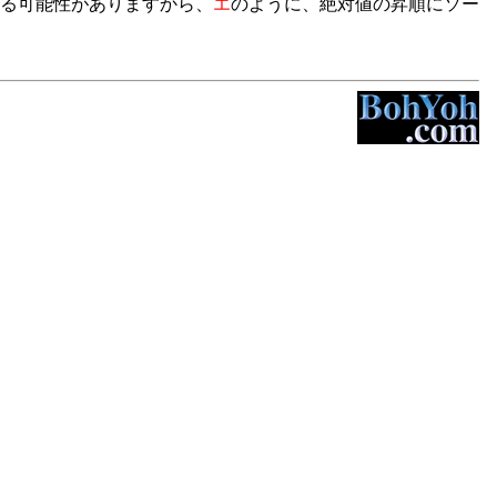
る可能性がありますから、
エ
のように、絶対値の昇順にソー