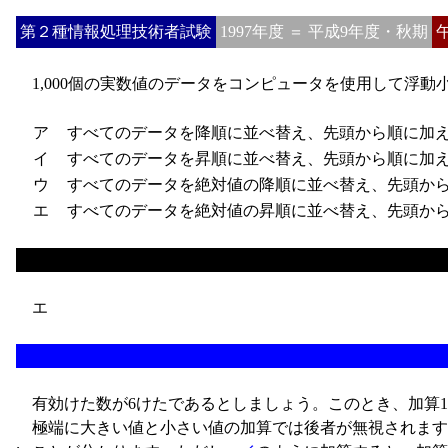
第２種情報処理技術者試験
1997年度 ＝ 平成9年度・秋期
1,000個の実数値のデータをコンピュータを使用して浮
ア
すべてのデータを降順に並べ替え、先頭から順に加
イ
すべてのデータを昇順に並べ替え、先頭から順に加
ウ
すべてのデータを絶対値の降順に並べ替え、先頭から
エ
すべてのデータを絶対値の昇順に並べ替え、先頭から
エ
有効けた数が6けたであるとしましょう。このとき、加算12345
極端に大きい値と小さい値の加算では後者が無視されます