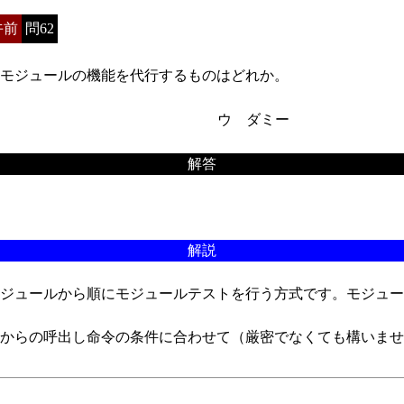
午前
問62
モジュールの機能を代行するものはどれか。
ウ ダミー
解答
解説
ジュールから順にモジュールテストを行う方式です。モジュー
からの呼出し命令の条件に合わせて（厳密でなくても構いませ