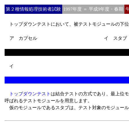
第２種情報処理技術者試験
1997年度 ＝ 平成9年度・春期
トップダウンテストにおいて、被テストモジュールの下位
ア カプセル
イ スタブ
イ
トップダウンテスト
は結合テストの方式であり、最上位モ
呼ばれるテストモジュールを用意します。
仮のモジュールであるスタブは、テスト対象のモジュール