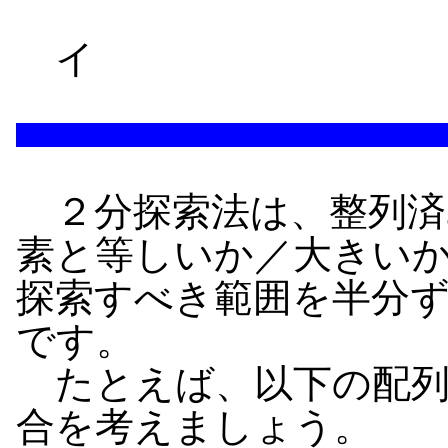
イ
２分探索法は、整列済
素と等しいか／大きい
探索すべき範囲を半分
です。
たとえば、以下の配列a[
合を考えましょう。