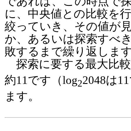
であれば、この時点で
に、中央値との比較を
絞っていき、その値が
か、あるいは探索すべ
敗するまで繰り返しま
探索に要する最大比較
約11です（log
2048は
2
ます。