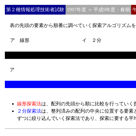
第２種情報処理技術者試験
1997年度 ＝ 平成9年度・春期
表の先頭の要素から順番に調べていく探索アルゴリズムを
ア 線形
イ ２分
ア
線形探索法
は、配列の先頭から順に比較を行っていく探
２分探索法
は、整列済みの配列の中央に位置する要素
ずつに絞り込んでいく探索法であり、探索に要する平均