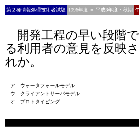
第２種情報処理技術者試験
1996年度 ＝ 平成8年度・秋期
開発工程の早い段階で
る利用者の意見を反映
れか。
ア ウォータフォールモデル
ウ クライアントサーバモデル
オ プロトタイピング