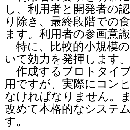
し、利用者と開発者の
り除き、最終段階での
ます。利用者の参画意
特に、比較的小規模の
いて効力を発揮します
作成するプロトタイプ
用ですが、実際にコン
なければなりません。
改めて本格的なシステ
す。