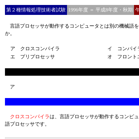
第２種情報処理技術者試験
1996年度 ＝ 平成8年度・秋期
言語プロセッサが動作するコンピュータとは別の機械語を
か。
ア クロスコンパイラ
イ コンパイ
エ プリプロセッサ
オ フロント
ア
クロスコンパイラ
は、言語プロセッサが動作するコンピュ
語プロセッサです。