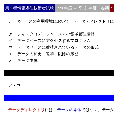
第２種情報処理技術者試験
1996年度 ＝ 平成8年度・春期
データベースの利用環境において、データディレクトリに
ア
ディスク（データベース）の領域管理情報
イ
データベースにアクセスするプログラム
ウ
データベースに蓄積されているデータの形式
エ
データの変更・追加・削除の履歴
オ
データ本体
ア・ウ
データディレクトリ
には、
データの本体
ではなく、データ