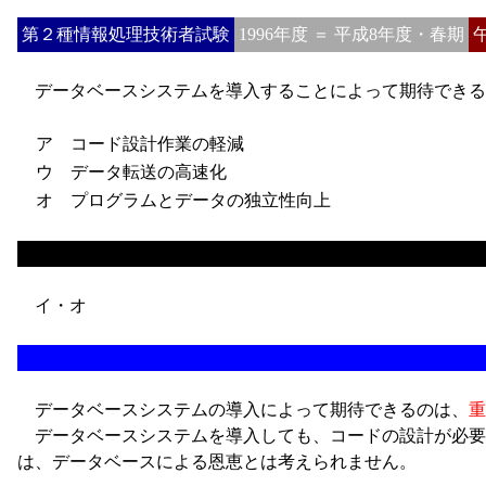
第２種情報処理技術者試験
1996年度 ＝ 平成8年度・春期
データベースシステムを導入することによって期待できる
ア コード設計作業の軽減
ウ データ転送の高速化
オ プログラムとデータの独立性向上
イ・オ
データベースシステムの導入によって期待できるのは、
重
データベースシステムを導入しても、コードの設計が必要
は、データベースによる恩恵とは考えられません。