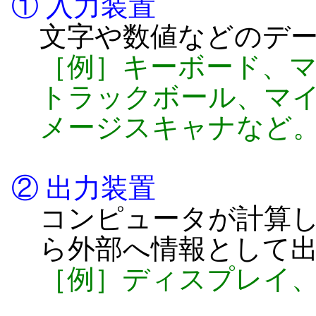
① 入力装置
文字や数値などのデ
［例］キーボード、
トラックボール、マ
メージスキャナなど
② 出力装置
コンピュータが計算
ら外部へ情報として
［例］ディスプレイ