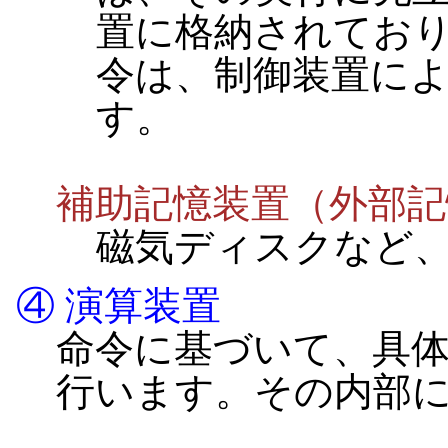
置に格納されてお
令は、制御装置に
す。
補助記憶装置（外部記
磁気ディスクなど
④ 演算装置
命令に基づいて、具
行います。その内部