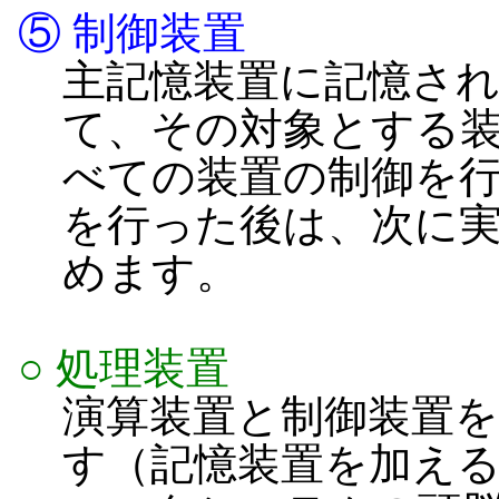
⑤ 制御装置
主記憶装置に記憶さ
て、その対象とする
べての装置の制御を
を行った後は、次に
めます。
○ 処理装置
演算装置と制御装置
す（記憶装置を加え