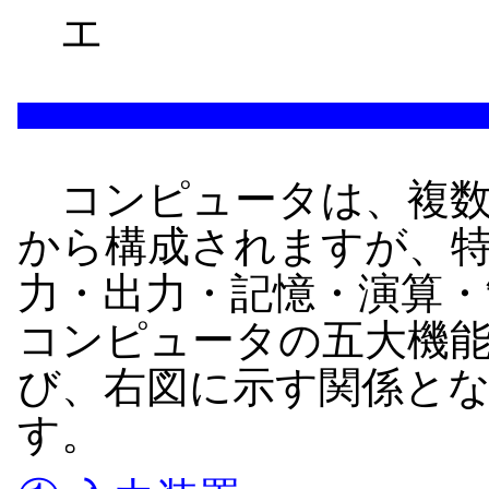
エ
コンピュータは、複数
から構成されますが、
力・出力・記憶・演算・
コンピュータの五大機
び、右図に示す関係と
す。