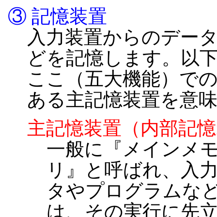
③ 記憶装置
入力装置からのデー
どを記憶します。以
ここ（五大機能）で
ある主記憶装置を意
主記憶装置（内部記憶
一般に『メインメ
リ』と呼ばれ、入
タやプログラムな
は、その実行に先