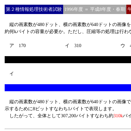
第２種情報処理技術者試験
1996年度 ＝ 平成8年度・春期
縦の画素数が480ドット、横の画素数が640ドットの画像
約何kバイトの容量が必要か。ただし、圧縮等の処理は行わ
ア 170
イ 310
ウ 4
イ
縦の画素数が480ドット、横の画素数が640ドットの画像ですか
示するために8ビットすなわち1バイトで表現します。
したがって、全体として307,200バイトすなわち約
310k
バ