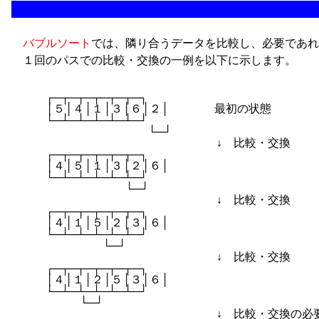
バブルソート
では、隣り合うデータを比較し、必要であれば
１回のパスでの比較・交換の一例を以下に示します。
　　　┌─┬─┬─┬─┬─┬─┐

　　　│５│４│１│３│６│２│　　　　最初の状態

　　　└─┴─┴─┴─┴─┴─┘

　　　　　　　　　　　　└─┘

　　　　　　　　　　　　　　　　　　↓　比較・交換

　　　┌─┬─┬─┬─┬─┬─┐

　　　│４│５│１│３│２│６│

　　　└─┴─┴─┴─┴─┴─┘

　　　　　　　　　　└─┘

　　　　　　　　　　　　　　　　　　↓　比較・交換

　　　┌─┬─┬─┬─┬─┬─┐

　　　│４│１│５│２│３│６│

　　　└─┴─┴─┴─┴─┴─┘

　　　　　　　　└─┘

　　　　　　　　　　　　　　　　　　↓　比較・交換

　　　┌─┬─┬─┬─┬─┬─┐

　　　│４│１│２│５│３│６│

　　　└─┴─┴─┴─┴─┴─┘

　　　　　　└─┘

　　　　　　　　　　　　　　　　　　↓　比較・交換の必要