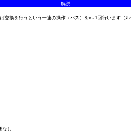
解説
交換を行うという一連の操作（パス）をn - 1回行います（
なし
