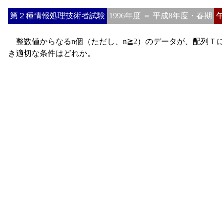
第２種情報処理技術者試験
1996年度 ＝ 平成8年度・春期
整数値からなるn個（ただし、n≧2）のデータが、配列Ｔ
き適切な条件はどれか。