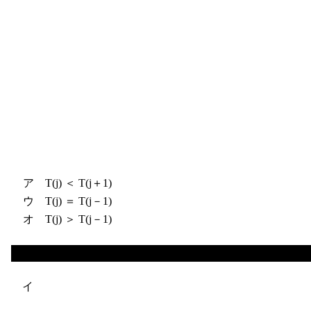
ア T(j) ＜ T(j＋1)
ウ T(j) ＝ T(j－1)
オ T(j) ＞ T(j－1)
イ