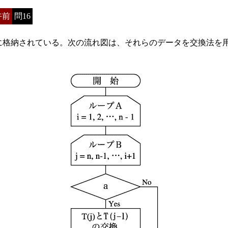
午前
問16
に格納されている。次の流れ図は、それらのデータを交換法を