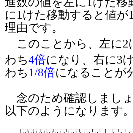
進数の値を左に1けた移
に1けた移動すると値が1
理由です。
このことから、左に2
わち
4倍
になり、右に3
わち
1/8倍
になることが
念のため確認しましょ
以下のようになります
　　　┌─┬─┬─┬─┬─┬─┬─┬─┬─┬─┬─┬─┬─┬─┬─┬─┐
