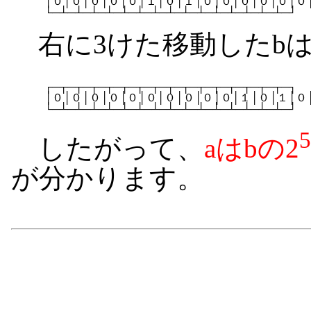
　　　│０│０│０│０│０│１│０│１│０│０│０│０│０│０│
右に3けた移動したb
　　　┌─┬─┬─┬─┬─┬─┬─┬─┬─┬─┬─┬─┬─┬─┬─┬─┐

　　　│０│０│０│０│０│０│０│０│０│０│１│０│１│０│
5
したがって、
aはbの2
が分かります。