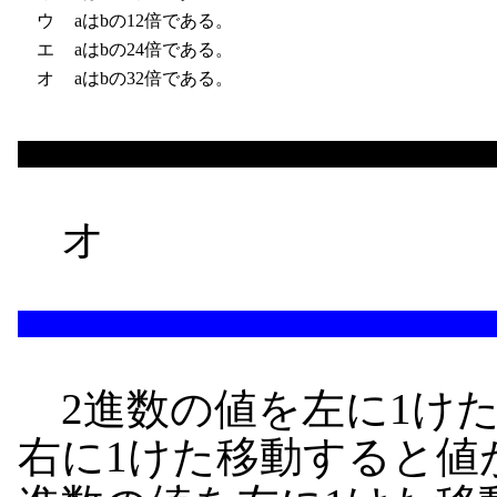
ウ
aはbの12倍である。
エ
aはbの24倍である。
オ
aはbの32倍である。
オ
2進数の値を左に1けた
右に1けた移動すると値が