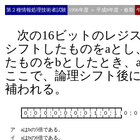
第２種情報処理技術者試験
1996年度 ＝ 平成8年度・春期
次の16ビットのレジス
シフトしたものをaとし
たものをbとしたとき、
ここで、論理シフト後に
補われる。
　　　┏━┯━┯━┯━┯━┯━┯━┯━┯━┯━┯━┯━┯━┯━┯━┯━┓

　　　┃０￤０￤０￤０￤０￤０￤０￤１￤０￤１￤０￤０￤
ア
aはbの5倍である。
イ
aはbの6倍である。