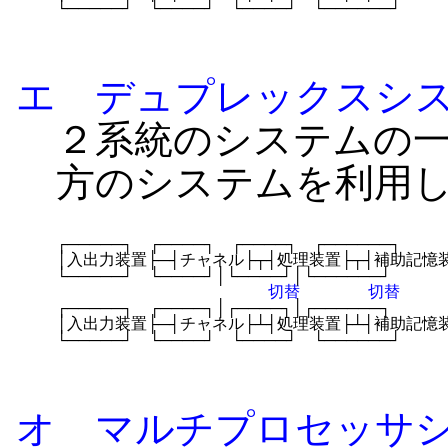
└─────┘　└────┘　└────┘　└──────┘
エ デュプレックスシ
２系統のシステムの
方のシステムを利用
┌─────┐　┌────┐　┌────┐　┌──────┐

│入出力装置├─┤チャネル├┬┤処理装置├┬┤補助記憶装
└─────┘　└────┘│└────┘│└──────┘

切替
 切替
┌─────┐　┌────┐│┌────┐│┌──────┐

│入出力装置├─┤チャネル├┴┤処理装置├┴┤補助記憶装
└─────┘　└────┘　└────┘　└──────┘
オ マルチプロセッサ