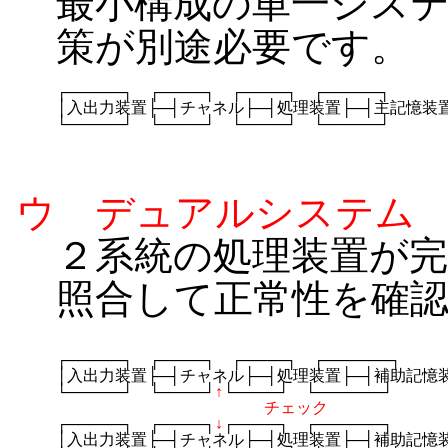
最小構成の単一シス
策が別途必要です。
┌─────┐　┌────┐　┌────┐　┌─────┐

│入出力装置├─┤チャネル├─┤処理装置├─┤主記憶装置
└─────┘　└────┘　└────┘　└─────┘
ウ デュアルシステム
２系統の処理装置が
照合して正常性を確
┌─────┐　┌────┐　┌────┐　┌──────┐

│入出力装置├─┤チャネル├─┤処理装置├─┤補助記憶装
└─────┘　└────┘
↑
└────┘　└──────┘

チェック
┌─────┐　┌────┐
↓
┌────┐　┌──────┐

│入出力装置├─┤チャネル├─┤処理装置├─┤補助記憶装