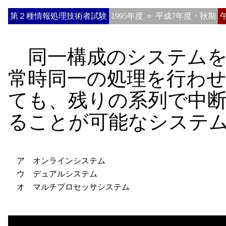
第２種情報処理技術者試験
1995年度 ＝ 平成7年度・秋期
同一構成のシステムを
常時同一の処理を行わ
ても、残りの系列で中
ることが可能なシステ
ア オンラインシステム
ウ デュアルシステム
オ マルチプロセッサシステム