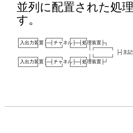
並列に配置された処
す。
┌─────┐　┌────┐　┌────┐　

│入出力装置├─┤チャネル├─┤処理装置├┐　　

└─────┘　└────┘　└────┘│┌─────┐

　　　　　　　　　　　　　　　　　　　　　├┤主記憶
┌─────┐　┌────┐　┌────┐│└─────┘

│入出力装置├─┤チャネル├─┤処理装置├┘

└─────┘　└────┘　└────┘