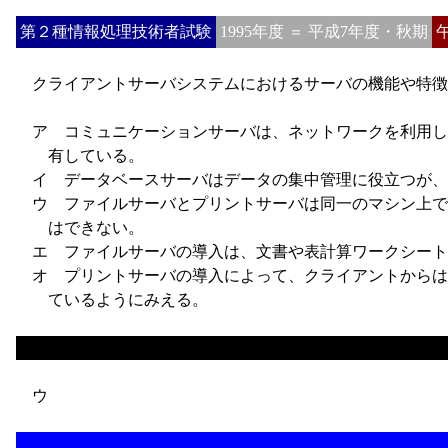
第２種情報処理技術者試験
1995年度 ＝ 平成7年度・秋期
クライアントサーバシステムにおけるサーバの機能や特徴
ア
コミュニケーションサーバは、ネットワークを利用し
有している。
イ
データベースサーバはデータの集中管理に役立つが、
ウ
ファイルサーバとプリントサーバは同一のマシン上で
はできない。
エ
ファイルサーバの導入は、文書や表計算ワークシート
オ
プリントサーバの導入によって、クライアントからは
ているようにみえる。
ウ