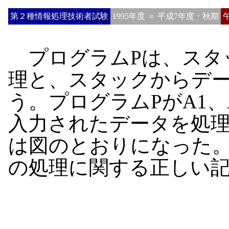
第２種情報処理技術者試験
1995年度 ＝ 平成7年度・秋期
プログラムPは、スタッ
理と、スタックからデー
う。プログラムPがA1、A
入力されたデータを処
は図のとおりになった。
の処理に関する正しい
　
　
　
　