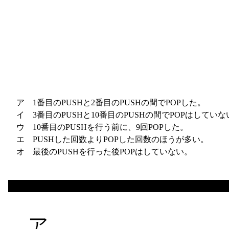
　
　
　
　
　
　
　
　
　
　
ア
1番目のPUSHと2番目のPUSHの間でPOPした。
イ
3番目のPUSHと10番目のPUSHの間でPOPはしていな
ウ
10番目のPUSHを行う前に、9回POPした。
エ
PUSHした回数よりPOPした回数のほうが多い。
オ
最後のPUSHを行った後POPはしていない。
ア