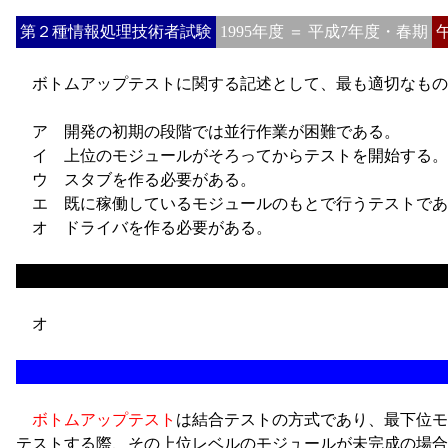
第２種情報処理技術者試験
1995年度 ＝ 平成7年度・春期
ボトムアップテストに関する記述として、最も適切なもの
ア
開発の初期の段階では並行作業が困難である。
イ
上位のモジュールがそろってからテストを開始する。
ウ
スタブを作る必要がある。
エ
既に稼働しているモジュールのもとで行うテストであ
オ
ドライバを作る必要がある。
オ
ボトムアップテスト
は結合テストの方式であり、最下位モ
テストする際、その上位レベルのモジュールが未完成の場合