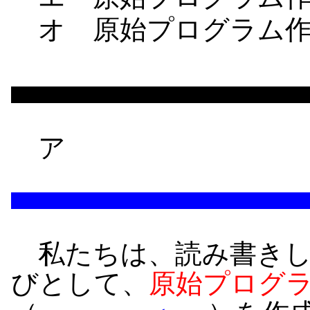
オ 原始プログラム作
ア
私たちは、読み書きし
びとして、
原始プログ