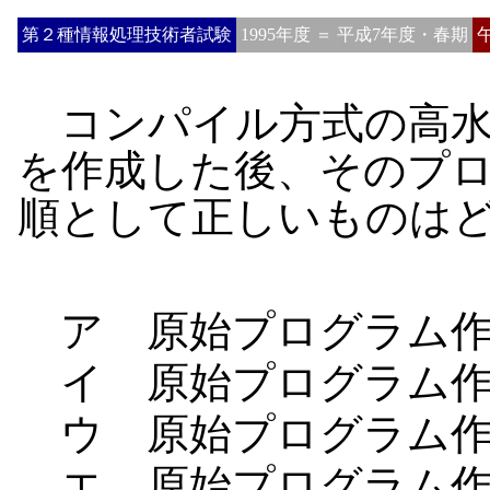
第２種情報処理技術者試験
1995年度 ＝ 平成7年度・春期
コンパイル方式の高水
を作成した後、そのプ
順として正しいものは
ア 原始プログラム作
イ 原始プログラム作
ウ 原始プログラム作
エ 原始プログラム作