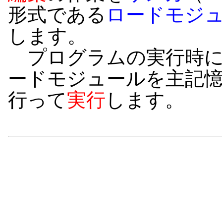
形式である
ロードモジ
します。
プログラムの実行時に
ードモジュールを主記
行って
実行
します。