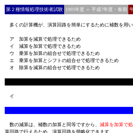
第２種情報処理技術者試験
1995年度 ＝ 平成7年度・春期
多くの計算機が、演算回路を簡単にするために補数を用い
ア
加算を減算で処理できるため
イ
減算を加算で処理できるため
ウ
乗算を加算の組合せで処理できるため
エ
乗算を加算とシフトの組合せで処理できるため
オ
除算を減算の組合せで処理できるため
イ
数の減算は、補数の加算と同等ですから、
減算を加算で処
算回路で行えるため、演算回路を簡略化できます。