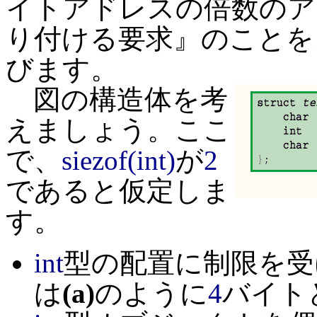
イトアドレスの倍数のア
り付ける要求』のことを
びます。
図の構造体を考
えましょう。ここ
で、
siezof(int)
が
2
であると仮定しま
す。
int
型の配置に制限を受
は
(a)
のように
4
バイト