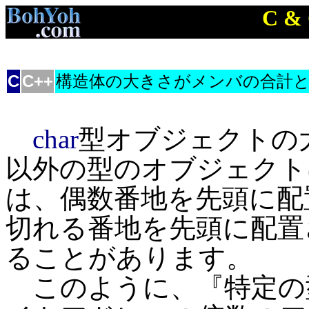
C &
C
C++
構造体の大きさがメンバの合計
char
型オブジェクトの
以外の型のオブジェクト
は、偶数番地を先頭に配
切れる番地を先頭に配置
ることがあります。
このように、『特定の